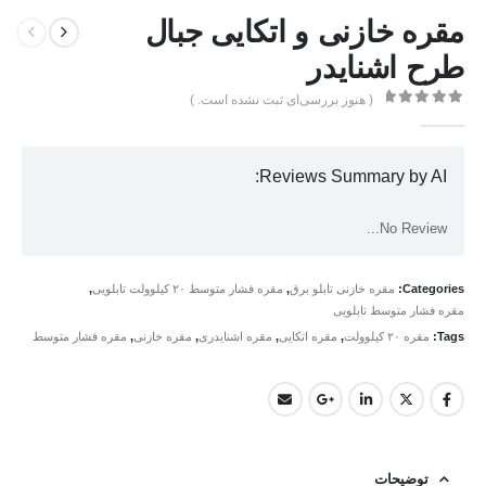
مقره خازنی و اتکایی جبال
طرح اشنایدر
( هنوز بررسی‌ای ثبت نشده است. )
0
از 5
Reviews Summary by AI:
No Review...
Categories:
مقره خازنی تابلو برق
,
مقره فشار متوسط ۲۰ کیلوولت تابلویی
,
مقره فشار متوسط تابلویی
Tags:
مقره ۲۰ کیلوولت
,
مقره اتکایی
,
مقره اشنایدری
,
مقره خازنی
,
مقره فشار متوسط
توضیحات