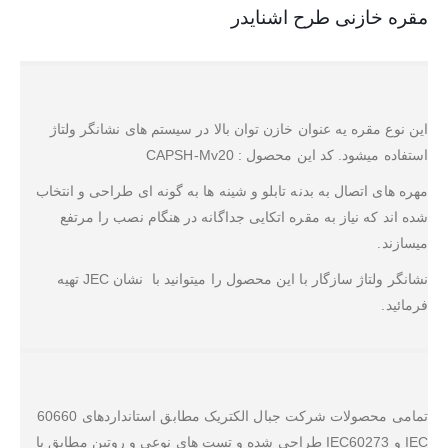
مقره خازنی طرح اشنایدر
این نوع مقره یه عنوان خازن توان بالا در سیستم های نشانگر ولتاژ
استفاده میشود. کد این محصول : CAPSH-Mv20
مهره های اتصال به بدنه تابلو و شینه ها به گونه ای طراحی و انتخاب
شده اند که نیاز به مقره اتکایی جداگانه در هنگام نصب را مرتفع
میسازند.
نشانگر ولتاژ سازگار با این محصول را میتوانید با نشان JEC تهیه
فرمائید.
تمامی محصولات شرکت جبال الکتریک مطابق استانداردهای 60660
IEC و IEC60273 طراحی شده و تست های نوعی و روتین مطابق با