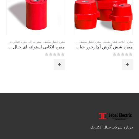
مقره اتکایی فشار ضعیف
,
مقره فشار ضعیف شش گوش
مقره فشار ضعیف استوانه ای
,
مقره اتکایی فشار ضعیف
مقره شش گوش آچارخور جبال الکتریک hexagonal
مقره اتکایی استوانه ای جبال – cylindrical
0
از 5
0
از 5
درباره شرکت جبال الکتریک