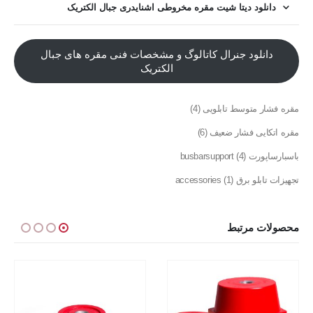
دانلود دیتا شیت مقره مخروطی اشنایدری جبال الکتریک
دانلود جنرال کاتالوگ و مشخصات فنی مقره های جبال
الکتریک
مقره فشار متوسط تابلویی
4
مقره اتکایی فشار ضعیف
6
باسبارساپورت busbarsupport
4
تجهیزات تابلو برق accessories
1
محصولات مرتبط