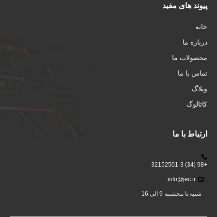
پیوند های مفید
خانه
درباره ما
محصولات ما
تماس با ما
وبلاگ
کاتالوگ
ارتباط با ما
+98 (34) 32152501-3
info@jec.ir
شنبه تا پنجشنبه 9 الی 16