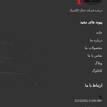
درباره شرکت جبال الکتریک
پیوند های مفید
خانه
درباره ما
محصولات ما
تماس با ما
وبلاگ
کاتالوگ
ارتباط با ما
+98 (34) 32152501-3