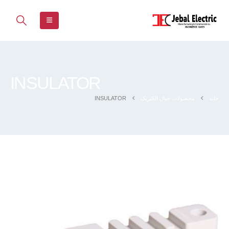
INSULATOR
خانه
محصولات جبال الکتریک
INSULATOR