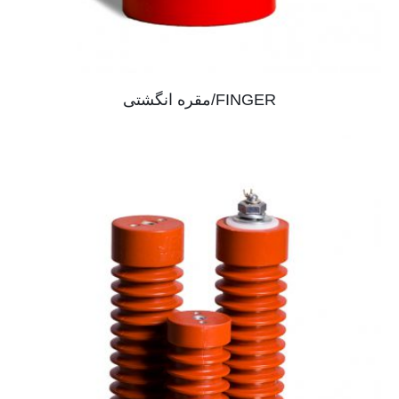
FINGER/مقره انگشتی