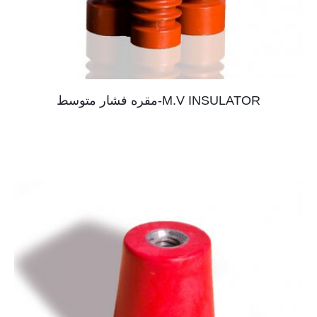
M.V INSULATOR-مقره فشار متوسط