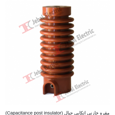
مقره خازنی اتکایی جبال (Capacitance post insulator)