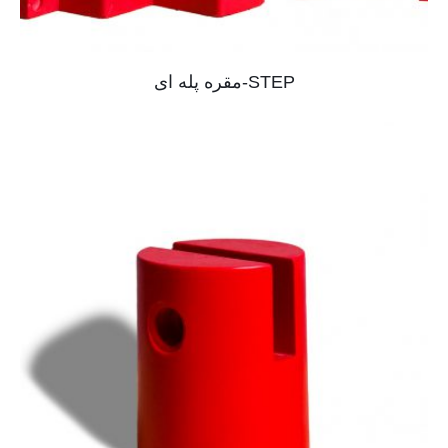
STEP-مقره پله ای