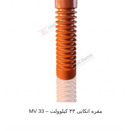
مقره اتکایی ۳۳ کیلوولت – MV 33