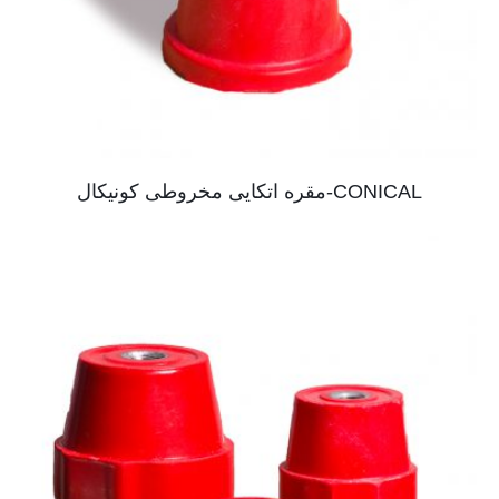
CONICAL-مقره اتکایی مخروطی کونیکال