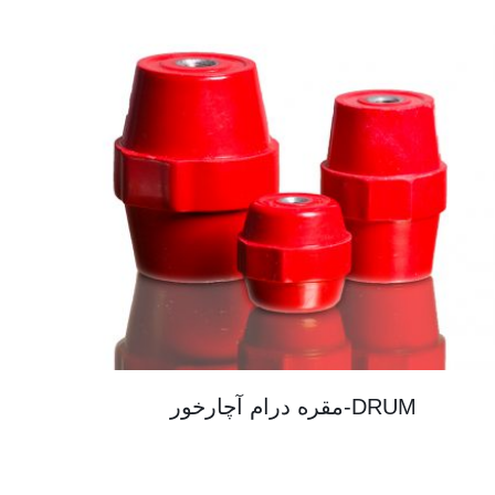
DRUM-مقره درام آچارخور