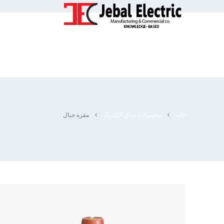
خانه
محصولات جبال الکتریک
مقره جبال