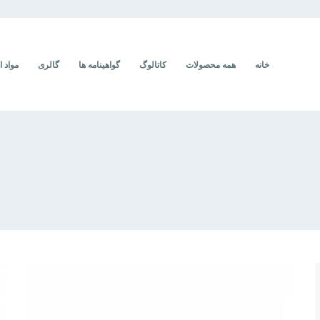
خانه
همه محصولات
کاتالوگ
گواهینامه ها
گالری
مواد ا