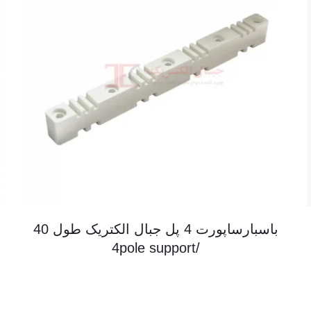
باسبارساپورت 4 پل جبال الکتریک طول 40
/4pole support