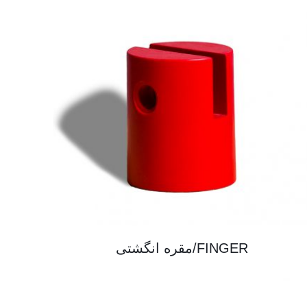
FINGER/مقره انگشتی