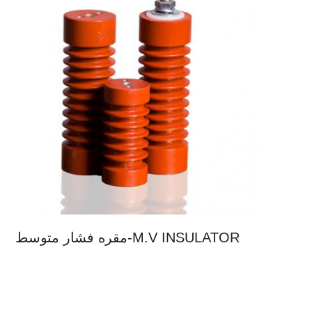
M.V INSULATOR-مقره فشار متوسط