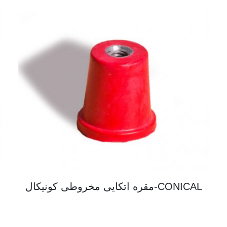
CONICAL-مقره اتکایی مخروطی کونیکال