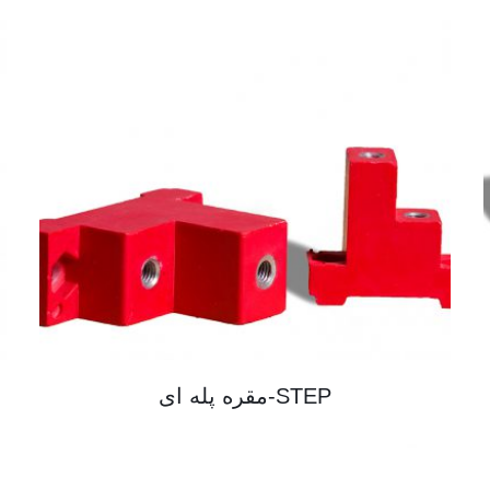
STEP-مقره پله ای