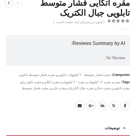
مقره اتکایی فشار متوسط
تابلویی جبال الکتریک
( هنوز بررسی‌ای ثبت نشده است. )
0
از 5
Reviews Summary by AI:
No Review...
Categories:
مقره فشار متوسط ۲۰ کیلوولت تابلویی
,
مقره فشار متوسط تابلویی
Tags:
مقره
,
مقره ۱۲ کیلوولت
,
مقره ۲۰ کیلوولت
,
مقره اتکایی
,
مقره تابلو برق
,
مقره تابلویی
,
مقره جبال
,
مقره جبال الکتریک
,
مقره خازنی
,
مقره فشار متوسط
توضیحات