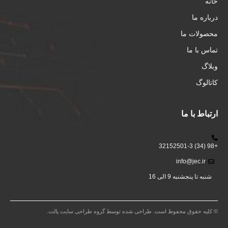
خانه
درباره ما
محصولات ما
تماس با ما
وبلاگ
کاتالوگ
ارتباط با ما
+98 (34) 32152501-3
info@jec.ir
شنبه تا پنجشنبه 9 الی 16
© کلیه حقوق محفوظ است. طراحی شده توسط گروه طراحی سایت پالت.