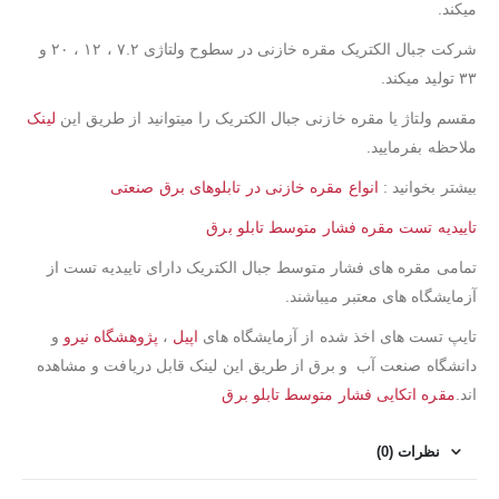
میکند.
شرکت جبال الکتریک مقره خازنی در سطوح ولتاژی ۷.۲ ، ۱۲ ، ۲۰ و
۳۳ تولید میکند.
مقسم ولتاژ یا مقره خازنی جبال الکتریک را میتوانید از طریق این
لینک
ملاحظه بفرمایید.
بیشتر بخوانید :
انواع مقره خازنی در تابلوهای برق صنعتی
تاییدیه تست مقره فشار متوسط تابلو برق
تمامی مقره های فشار متوسط جبال الکتریک دارای تاییدیه تست از
آزمایشگاه های معتبر میباشند.
تایپ تست های اخذ شده از آزمایشگاه های
اپیل
،
پژوهشگاه نیرو
و
دانشگاه صنعت آب و برق از طریق این لینک قابل دریافت و مشاهده
اند.
مقره اتکایی فشار متوسط تابلو برق
نظرات (0)