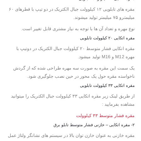
مقره های تابلویی ۱۲ کیلوولت جبال الکتریک در دو تیپ با قطرهای ۶۰
میلیمترو ۷۵ میلیمتر تولید میشوند.
نوع مهره و تعداد آن ها با توجه به نیاز مشتری قابل تغییر است.
مقره اتکایی ۲۰ کیلوولت تابلویی
مقره اتکایی فشار متوسط ۲۰ کیلوولت جبال الکتریک در دوتیپ با
مهره M12 و M16 تولید میشود.
یک سمت این مقره به صورت سه مهره طراحی شده که از گردش
ناخواسته مقره حول یک محور در حین نصب جلوگیری شود.
مقره اتکایی ۳۳ کیلوولت تابلویی
از طریق لینک زیر مقره اتکایی ۳۳ کیلوولت جبال الکتریک را میتوانید
مشاهده بفرمایید :
مقره فشار متوسط ۳۳ کیلوولت
۲- مقره اتکایی – خازنی فشار متوسط تابلو برق
مقره خازنی به عنوان خازن توان بالا در سیستم های نشانگر ولتاژ عمل