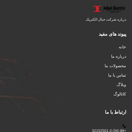
درباره شرکت جبال الکتریک
پیوند های مفید
خانه
درباره ما
محصولات ما
تماس با ما
وبلاگ
کاتالوگ
ارتباط با ما
+98 (34) 32152501-3