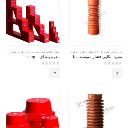
مقره فشار متوسط ۲۰ کیلوولت تابلویی
,
مقره فشار متوسط تابلویی
مقره اتکایی فشار ضعیف
,
مقره پله ای فشار ضعیف
مقره اتکایی فشار متوسط تابلویی جبال الکتریک
مقره پله ای – step
0
از 5
0
از 5