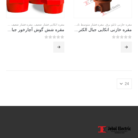
مقره خازنی تابلو برق
,
مقره فشار متوسط تابلویی
مقره اتکایی فشار ضعیف
,
مقره فشار ضعیف شش گوش
مقره خازنی اتکایی جبال الکتریک capacitive post insulator
مقره شش گوش آچارخور جبال الکتریک hexagonal
0
از 5
0
از 5