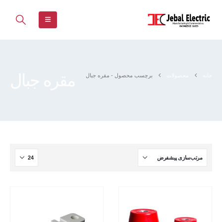
مقره جبال
خانه
محصولات
برچسب محصول -
مقره جبال