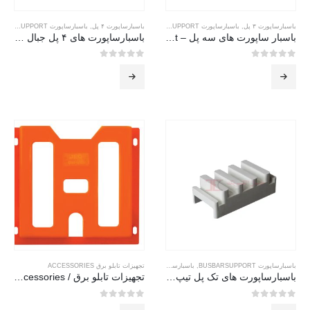
باسبارساپورت ۳ پل
,
باسبارساپورت BUSBARSUPPORT
باسبارساپورت ۴ پل
,
باسبارساپورت BUSBARSUPPORT
باسبار ساپورت های سه پل – Main support
باسبارساپورت های ۴ پل جبال الکتریک / 4pole support
0
از 5
0
از 5
باسبارساپورت BUSBARSUPPORT
,
باسبارساپورت تیپ PGS
تجهیزات تابلو برق ACCESSORIES
باسبارساپورت های تک پل تیپ pgs
تجهیزات تابلو برق / accessories
0
از 5
0
از 5