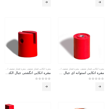
مقره اتکایی فشار ضعیف
,
مقره فشار ضعیف استوانه ای
مقره اتکایی فشار ضعیف
,
مقره فشار ضعیف انگشتی یا چاک دار
مقره اتکایی استوانه ای جبال – cylindrical
مقره اتکایی انگشتی جبال الکتریک finger
0
از 5
0
از 5