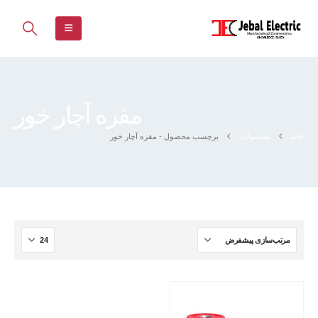
مقره آچار خور
خانه
محصولات
برچسب محصول -
مقره آچار خور