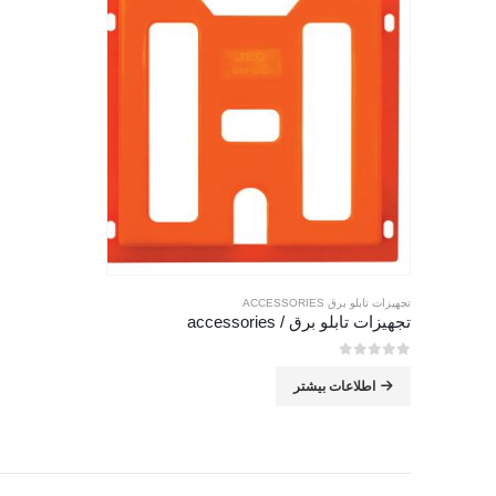
تجهیزات تابلو برق ACCESSORIES
تجهیزات تابلو برق / accessories
0
از 5
اطلاعات بیشتر