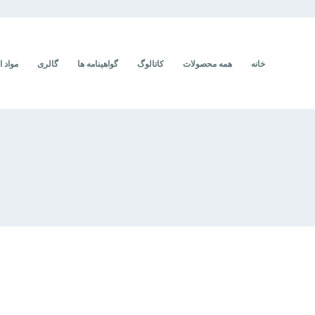
خانه
همه محصولات
کاتالوگ
گواهینامه ها
گالری
مواد ا