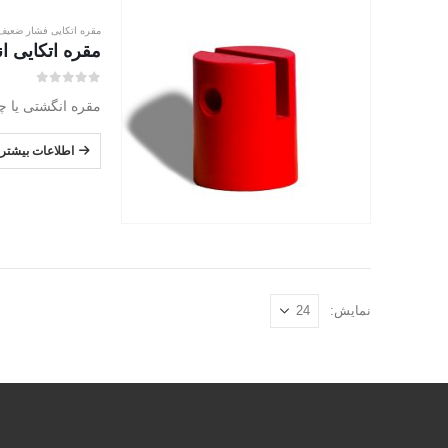
مقره اتکایی فشار ضعیف
مقره اتکایی انگش
0
از 5
مقره انگشتی یا چاک دار جبال الکتریک در ۳ تیپ 
اطلاعات بیشتر
نمایش: