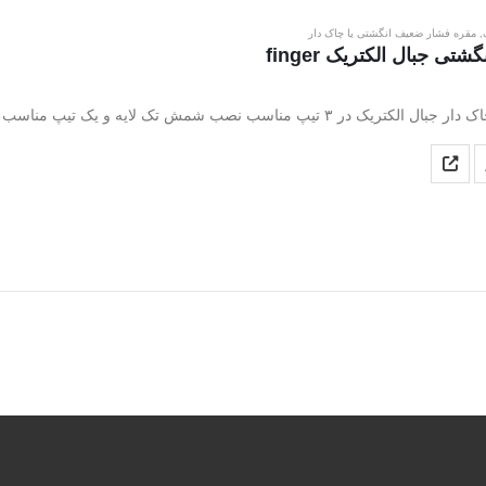
,
مقره فشار ضعیف انگشتی یا چاک دار
تی جبال الکتریک finger
مناسب نصب شمش تک لایه و یک تیپ مناسب نصب شمش دوبل تولید میشود.