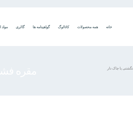
خانه
همه محصولات
کاتالوگ
گواهینامه ها
گالری
مواد ا
مقره فشا
گشتی یا چاک دار