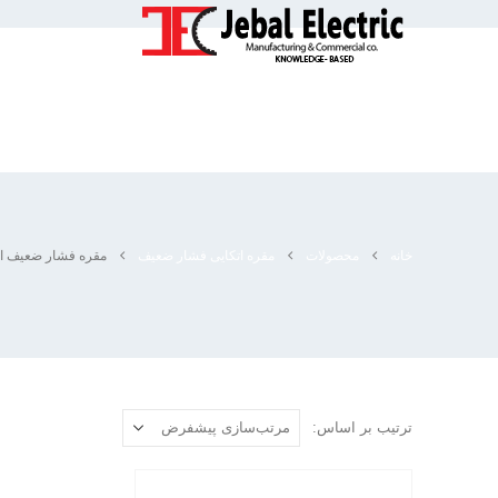
خانه
محصولات
مقره اتکایی فشار ضعیف
مقره فشار ضعیف ان
ترتیب بر اساس: