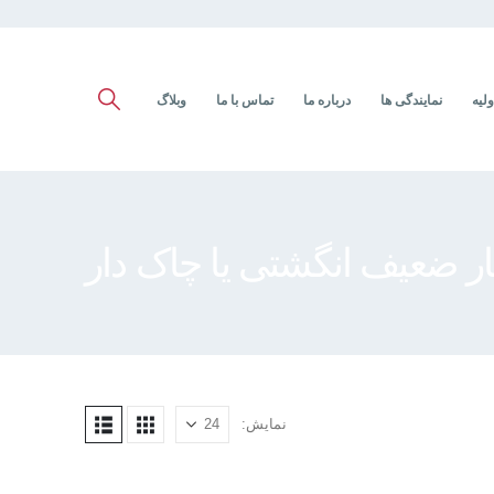
ولیه
نمایندگی ها
درباره ما
تماس با ما
وبلاگ
ر ضعیف انگشتی یا چاک دار
نمایش: