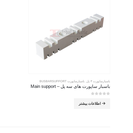
باسبارساپورت ۳ پل
,
باسبارساپورت BUSBARSUPPORT
باسبار ساپورت های سه پل – Main support
0
از 5
اطلاعات بیشتر