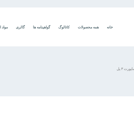
خانه
همه محصولات
کاتالوگ
گواهینامه ها
گالری
مواد ا
ورت ۳ پل