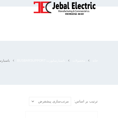
خانه
محصولات
باسبارساپورت BUSBARSUPPORT
باسبارساپ
ترتیب بر اساس: