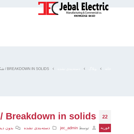
خانه
وبلاگ
دسته‌بندی نشده
BREAKDOWN IN SOLIDS / شکست الکتریکی در جامدات
Breakdown in solids / شکست الکتریکی در جامدات
22
فوریه
توسط
jec_admin
دسته‌بندی نشده
بدون دید