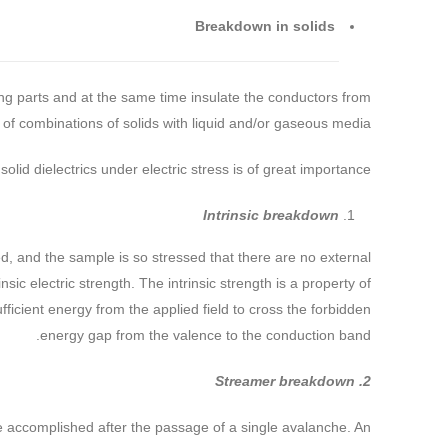
Breakdown in solids
ting parts and at the same time insulate the conductors from
t of combinations of solids with liquid and/or gaseous media.
lid dielectrics under electric stress is of great importance.
Intrinsic breakdown
d, and the sample is so stressed that there are no external
sic electric strength. The intrinsic strength is a property of
ficient energy from the applied field to cross the forbidden
energy gap from the valence to the conduction band.
2. Streamer breakdown
be accomplished after the passage of a single avalanche. An