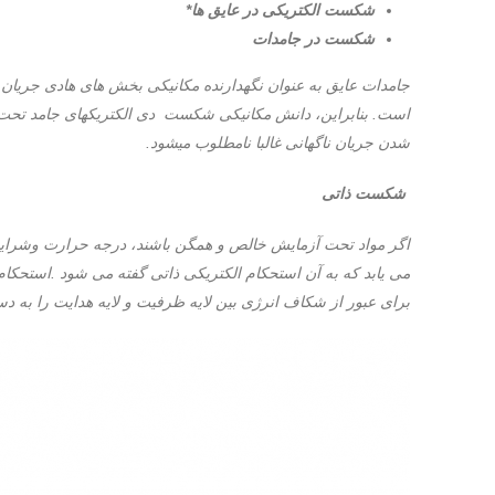
شکست الکتریکی در عایق ها*
شکست در جامدات
جامدات عایق به عنوان نگهدارنده مکانیکی بخش های هادی جریان ع
است.
بنابراین، دانش مکانیکی شکست دی الکتریکهای جامد تحت
شدن جریان ناگهانی غالبا نامطلوب میشود.
شکست ذاتی
اگر مواد تحت آزمایش خالص و همگن باشند، درجه حرارت وشرایط مح
می یابد که به آن استحکام الکتریکی ذاتی گفته می شود .استحکا
برای عبور از شکاف انرژی بین لایه ظرفیت و لایه هدایت را به د