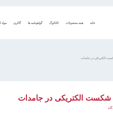
خانه
همه محصولات
کاتالوگ
گواهینامه ها
گالری
مواد ا
گاه