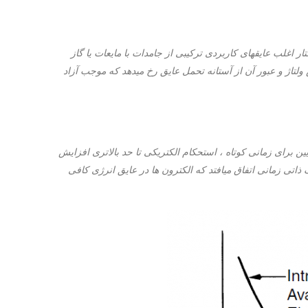
اغلب عایقهای کاربردی ترکیبی از جامدات با مایعات یا گاز
تاژ و عبور آن از آستانه تحمل عایق رخ میدهد که موجب آزاد
 برای زمانی کوتاه ، استحکام الکتریکی تا حد بالاتری افزایش
تی زمانی اتفاق میافتد که الکترون
ها در عایق انرژی کافی