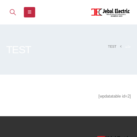
TEST
خانه
TEST
[wpdatatable id=2]