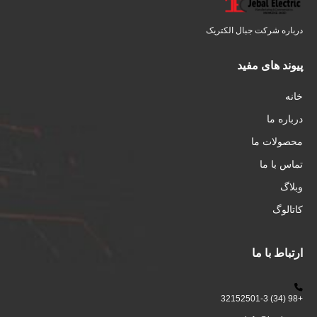
درباره شرکت جبال الکتریک
پیوند های مفید
خانه
درباره ما
محصولات ما
تماس با ما
وبلاگ
کاتالوگ
ارتباط با ما
+98 (34) 32152501-3