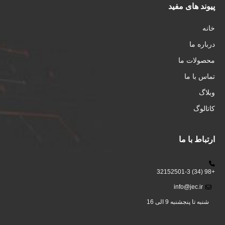
پیوند های مفید
خانه
درباره ما
محصولات ما
تماس با ما
وبلاگ
کاتالوگ
ارتباط با ما
+98 (34) 32152501-3
info@jec.ir
شنبه تا پنجشنبه 9 الی 16