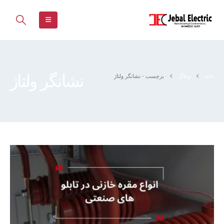
نشانگر ولتاژ
خانه
وبلاگ
برچسب -
نشانگر ولتاژ