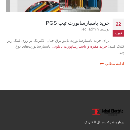
خرید باسبارساپورت تیپ PGS
22
توسط
jec_admin
فوریه
برای خرید باسبارساپورت تابلو برق جبال الکتریک بر روی لینک زیر
کلیک کنید:
خرید مقره و باسبارساپورت تابلویی
باسبارساپورت‌های نوع
پی...
ادامه مطلب
درباره شرکت جبال الکتریک