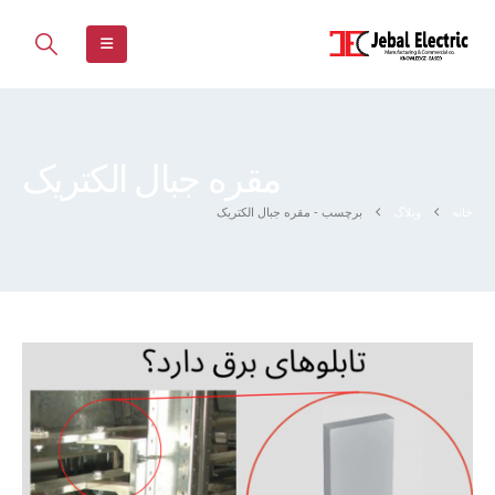
مقره جبال الکتریک
خانه
وبلاگ
برچسب -
مقره جبال الکتریک