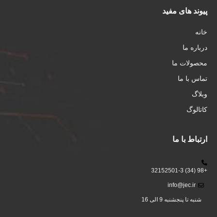
پیوند های مفید
خانه
درباره ما
محصولات ما
تماس با ما
وبلاگ
کاتالوگ
ارتباط با ما
+98 (34) 32152501-3
info@jec.ir
شنبه تا پنجشنبه 9 الی 16