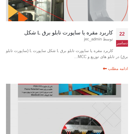
کاربرد مقره یا ساپورت تابلو برق L شکل
22
توسط
jec_admin
دسامبر
کاربرد مقره یا ساپورت تابلو برق L شکل ساپورت L (ساپورت تابلو
برق) در تابلو های توزیع و MCC...
ادامه مطلب