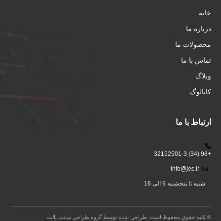
خانه
درباره ما
محصولات ما
تماس با ما
وبلاگ
کاتالوگ
ارتباط با ما
+98 (34) 32152501-3
info@jec.ir
شنبه تا پنجشنبه 9 الی 16
© کلیه حقوق محفوظ است. طراحی شده توسط گروه طراحی سایت پالت.