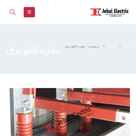
مقره تابلو برق
خانه
وبلاگ
برچسب -
مقره تابلو برق