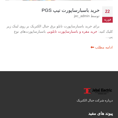
خرید باسبارساپورت تیپ PGS
22
توسط
jec_admin
فوریه
برای خرید باسبارساپورت تابلو برق جبال الکتریک بر روی لینک زیر
کلیک کنید:
خرید مقره و باسبارساپورت تابلویی
باسبارساپورت‌های نوع
پی...
ادامه مطلب
درباره شرکت جبال الکتریک
پیوند های مفید