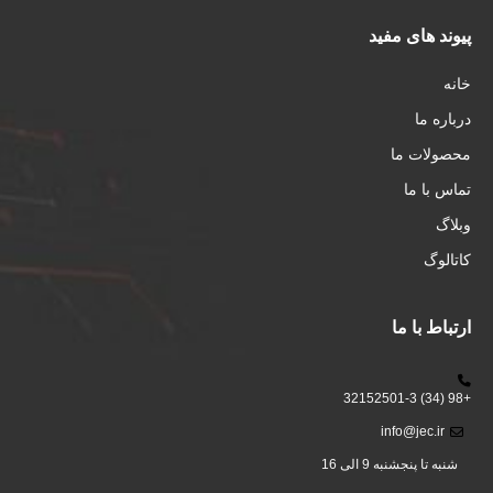
پیوند های مفید
خانه
درباره ما
محصولات ما
تماس با ما
وبلاگ
کاتالوگ
ارتباط با ما
+98 (34) 32152501-3
info@jec.ir
شنبه تا پنجشنبه 9 الی 16