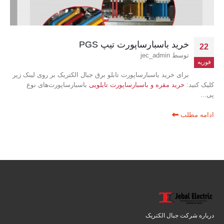
خرید باسبارساپورت تیپ PGS
22
توسط
jec_admin
فوریه
برای خرید باسبارساپورت تابلو برق جبال الکتریک بر روی لینک زیر
کلیک کنید:
خرید مقره و باسبارساپورت تابلویی
باسبارساپورت‌های نوع
پی...
ادامه مطلب
درباره شرکت جبال الکتریک