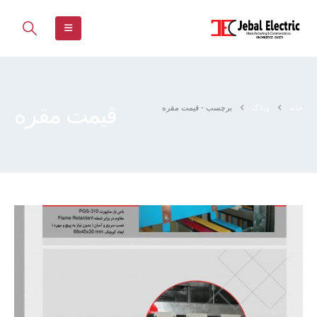
قیمت مقره
خانه
وبلاگ
برچسب -
قیمت مقره