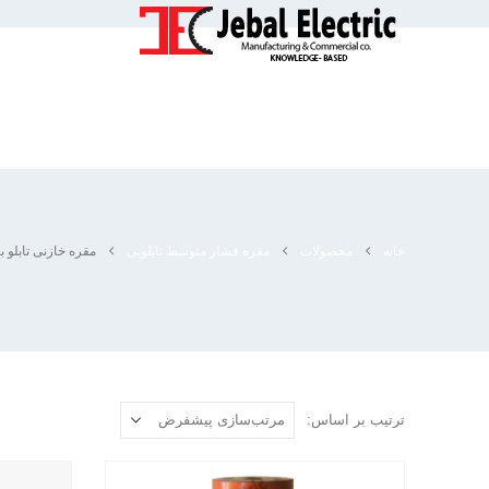
خانه
محصولات
مقره فشار متوسط تابلویی
مقره خازنی تابلو ب
ترتیب بر اساس: