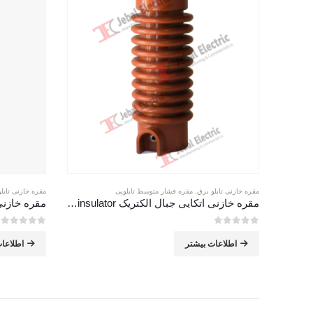
مقره خازنی تابلو برق
,
مقره فشار متوسط تابلویی
مقره خازنی تابل
مقره خازنی اتکایی جبال الکتریک capacitive post insulator
مقره خازنی
0
از 5
0
از 5
اطلاعات بیشتر
اطلاعا