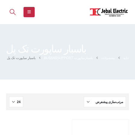
باسبار ساپورت تک پل
خانه
محصولات
باسبارساپورت BUSBARSUPPORT
باسبار ساپورت تک پل