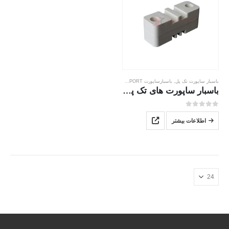
باسبار ساپورت تک پل
,
باسبارساپورت BUSBARSUPPORT
باسبار ساپورت های تک پل تیپ 1p
0
از 5
اطلاعات بیشتر