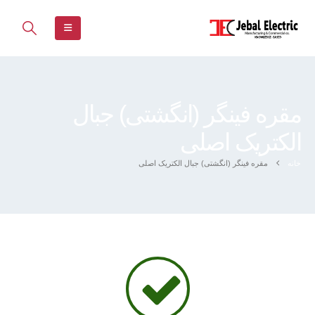
مقره فینگر (انگشتی) جبال
الکتریک اصلی
خانه
مقره فینگر (انگشتی) جبال الکتریک اصلی