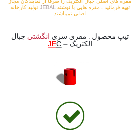
مقره های اصلی جبال الکتریک را صرفا از نمایندگان مجاز
تهیه فرمائید . مقره هایی با نوشته
JEBAL
تولید کارخانه
اصلی نمیباشند
تیپ محصول : مقری سری
انگشتی
جبال
الکتریک –
C
JE