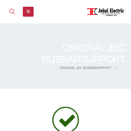
ORIGINAL JEC
BUSBARSUPPORT
خانه
ORIGINAL JEC BUSBARSUPPORT