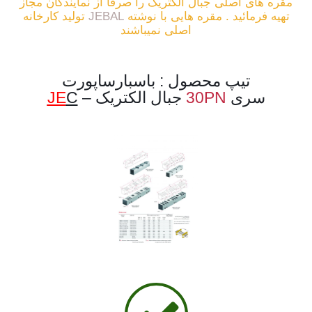
مقره های اصلی جبال الکتریک را صرفا از نمایندگان مجاز
تهیه فرمائید . مقره هایی با نوشته
JEBAL
تولید کارخانه
اصلی نمیباشند
تیپ محصول : باسبارساپورت
سری
30PN
جبال الکتریک –
C
JE