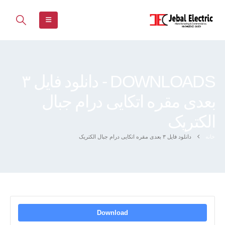
DOWNLOADS - دانلود فایل ۳
بعدی مقره اتکایی درام جبال
الکتریک
خانه
دانلود فایل ۳ بعدی مقره اتکایی درام جبال الکتریک
Download