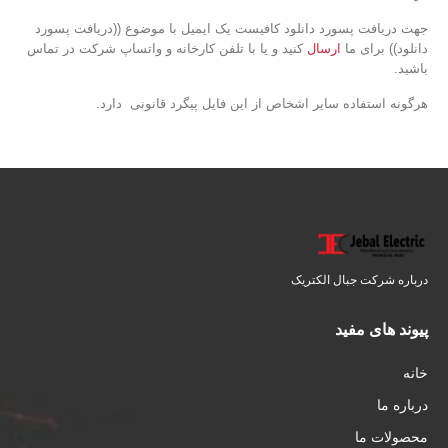
جهت دریافت پسورد دانلود کافیست یک ایمیل با موضوع ((دریافت پسورد
دانلود)) برای ما
ارسال
کنید و یا با تلفن کارخانه و واتساپ شرکت در تماس
باشید.
هرگونه استفاده سایر اشخاص از این فایل پیگرد قانونی دارد.
درباره شرکت جبال الکتریک
پیوند های مفید
خانه
درباره ما
محصولات ما