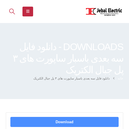
DOWNLOADS - دانلود فایل
سه بعدی باسبار ساپورت های ۳
پل جبال الکتریک
خانه
دانلود فایل سه بعدی باسبار ساپورت های ۳ پل جبال الکتریک
Download