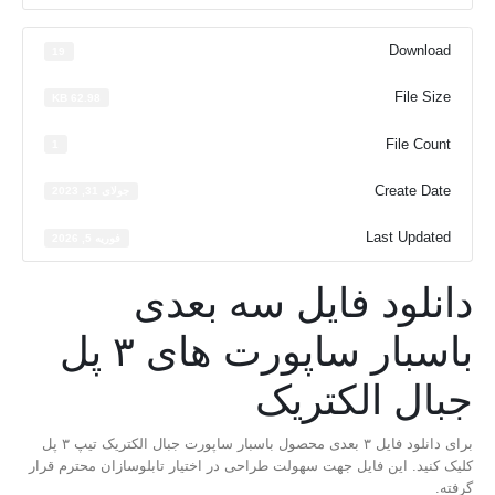
Download
19
File Size
62.98 KB
File Count
1
Create Date
جولای 31, 2023
Last Updated
فوریه 5, 2026
دانلود فایل سه بعدی
باسبار ساپورت های ۳ پل
جبال الکتریک
برای دانلود فایل ۳ بعدی محصول باسبار ساپورت جبال الکتریک تیپ ۳ پل
کلیک کنید. این فایل جهت سهولت طراحی در اختیار تابلوسازان محترم قرار
گرفته.