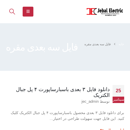
فایل سه بعدی مقره
خانه
فایل سه بعدی مقره
دانلود فایل ۳ بعدی باسبارساپورت ۴ پل جبال
25
الکتریک
سپتامبر
توسط
jec_admin
برای دانلود فایل ۳ بعدی محصول باسبارساپورت ۴ پل جبال الکتریک کلیک
کنید. این فایل جهت سهولت طراحی در اختیار...