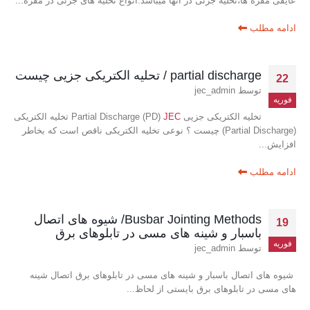
عایقی مقره ها،تخلیه جزئی در آنها میباشد.انواع تخلیه های جزئی در مقره...
ادامه مطلب
partial discharge / تحلیه الکتریکی جزیی چیست
22
توسط
jec_admin
فوریه
تخلیه الکتریکی جزیی Partial Discharge (PD)
JEC
تخلیه الکتریکی
(Partial Discharge) چیست ؟ نوعی تخلیه الکتریکی ناقص است که بخاطر
افزایش...
ادامه مطلب
Busbar Jointing Methods/ شیوه های اتصال
19
باسبار و شینه های مسی در تابلوهای برق
فوریه
توسط
jec_admin
شیوه های اتصال باسبار و شینه های مسی در تابلوهای برق اتصال شینه
های مسی در تابلوهای برق بایستی از لحاظ...