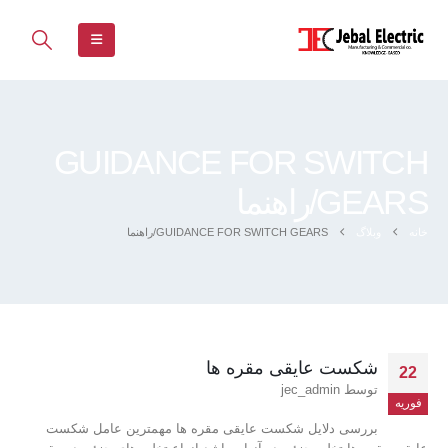
GUIDANCE FOR SWITCH
GEARS/راهنما
خانه
وبلاگ
GUIDANCE FOR SWITCH GEARS/راهنما
شکست عایقی مقره ها
22
توسط
jec_admin
فوریه
بررسی دلایل شکست عایقی مقره ها مهمترین عامل شکست